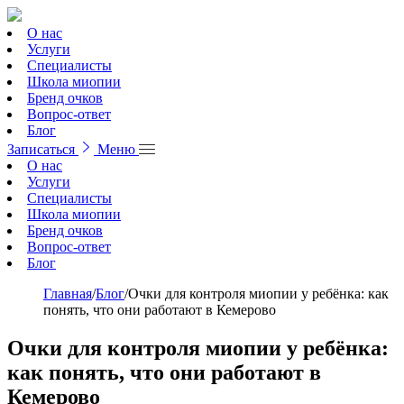
О нас
Услуги
Специалисты
Школа миопии
Бренд очков
Вопрос-ответ
Блог
Записаться
Меню
О нас
Услуги
Специалисты
Школа миопии
Бренд очков
Вопрос-ответ
Блог
Главная
/
Блог
/
Очки для контроля миопии у ребёнка: как
понять, что они работают в Кемерово
Очки для контроля миопии у ребёнка:
как понять, что они работают в
Кемерово