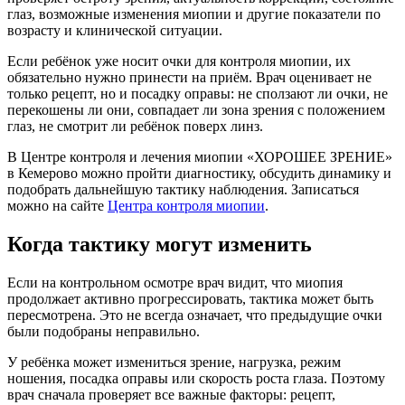
глаз, возможные изменения миопии и другие показатели по
возрасту и клинической ситуации.
Если ребёнок уже носит очки для контроля миопии, их
обязательно нужно принести на приём. Врач оценивает не
только рецепт, но и посадку оправы: не сползают ли очки, не
перекошены ли они, совпадает ли зона зрения с положением
глаз, не смотрит ли ребёнок поверх линз.
В Центре контроля и лечения миопии «ХОРОШЕЕ ЗРЕНИЕ»
в Кемерово можно пройти диагностику, обсудить динамику и
подобрать дальнейшую тактику наблюдения. Записаться
можно на сайте
Центра контроля миопии
.
Когда тактику могут изменить
Если на контрольном осмотре врач видит, что миопия
продолжает активно прогрессировать, тактика может быть
пересмотрена. Это не всегда означает, что предыдущие очки
были подобраны неправильно.
У ребёнка может измениться зрение, нагрузка, режим
ношения, посадка оправы или скорость роста глаза. Поэтому
врач сначала проверяет все важные факторы: рецепт,