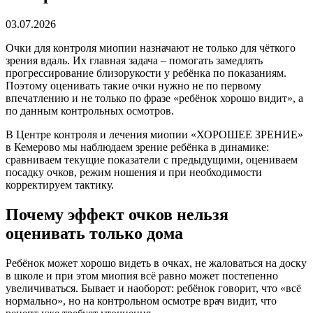
03.07.2026
Очки для контроля миопии назначают не только для чёткого
зрения вдаль. Их главная задача – помогать замедлять
прогрессирование близорукости у ребёнка по показаниям.
Поэтому оценивать такие очки нужно не по первому
впечатлению и не только по фразе «ребёнок хорошо видит», а
по данным контрольных осмотров.
В Центре контроля и лечения миопии «ХОРОШЕЕ ЗРЕНИЕ»
в Кемерово мы наблюдаем зрение ребёнка в динамике:
сравниваем текущие показатели с предыдущими, оцениваем
посадку очков, режим ношения и при необходимости
корректируем тактику.
Почему эффект очков нельзя
оценивать только дома
Ребёнок может хорошо видеть в очках, не жаловаться на доску
в школе и при этом миопия всё равно может постепенно
увеличиваться. Бывает и наоборот: ребёнок говорит, что «всё
нормально», но на контрольном осмотре врач видит, что