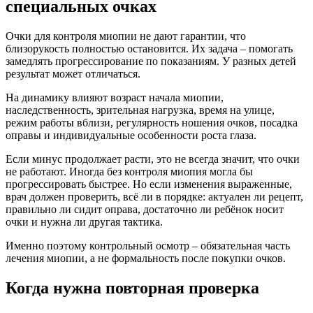
специальных очках
Очки для контроля миопии не дают гарантии, что
близорукость полностью остановится. Их задача – помогать
замедлять прогрессирование по показаниям. У разных детей
результат может отличаться.
На динамику влияют возраст начала миопии,
наследственность, зрительная нагрузка, время на улице,
режим работы вблизи, регулярность ношения очков, посадка
оправы и индивидуальные особенности роста глаза.
Если минус продолжает расти, это не всегда значит, что очки
не работают. Иногда без контроля миопия могла бы
прогрессировать быстрее. Но если изменения выраженные,
врач должен проверить, всё ли в порядке: актуален ли рецепт,
правильно ли сидит оправа, достаточно ли ребёнок носит
очки и нужна ли другая тактика.
Именно поэтому контрольный осмотр – обязательная часть
лечения миопии, а не формальность после покупки очков.
Когда нужна повторная проверка