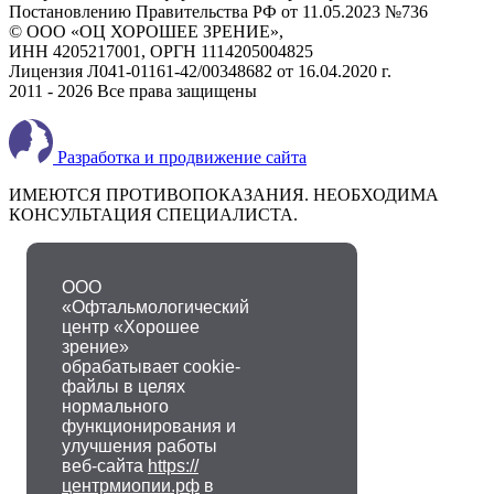
Постановлению Правительства РФ от 11.05.2023 №736
© ООО «ОЦ ХОРОШЕЕ ЗРЕНИЕ»,
ИНН 4205217001, ОРГН 1114205004825
Лицензия Л041-01161-42/00348682 от 16.04.2020 г.
2011 - 2026 Все права защищены
Разработка и продвижение сайта
ИМЕЮТСЯ ПРОТИВОПОКАЗАНИЯ. НЕОБХОДИМА
КОНСУЛЬТАЦИЯ СПЕЦИАЛИСТА.
ООО
«Офтальмологический
центр «Хорошее
зрение»
обрабатывает cookie-
файлы в целях
нормального
функционирования и
улучшения работы
веб-сайта
https://
центрмиопии.рф
в