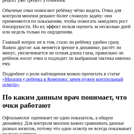
рецепт уже требует уточнения.
Обычные очки помогают ребёнку чётко видеть. Очки для
контроля миопии решают более сложную задачу: они
применяются по показаниям, чтобы помогать замедлять рост
близорукости. Но их эффект нельзя оценить за несколько дней
или недель только по ощущениям.
Главный вопрос не в том, стало ли ребёнку удобно сразу.
Важно другое: как меняется зрение в динамике, растёт ли
минус, увеличивается ли осевая длина глаза, правильно ли
ребёнок носит очки и подходит ли выбранная тактика именно
ему.
Подробнее о роли наблюдения можно прочитать в статье
«Миопия у ребёнка в Кемерово: зачем нужен контрольный
осмотр»
.
По каким данным врач понимает, что
очки работают
Офтальмолог оценивает не один показатель, а общую
динамику. Для контроля миопии важно сравнивать данные
разных визитов, потому что один осмотр не всегда показывает
полную картину.