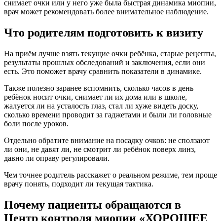
снимает очки или у него уже была быстрая динамика миопии,
врач может рекомендовать более внимательное наблюдение.
Что родителям подготовить к визиту
На приём лучше взять текущие очки ребёнка, старые рецепты,
результаты прошлых обследований и заключения, если они
есть. Это поможет врачу сравнить показатели в динамике.
Также полезно заранее вспомнить, сколько часов в день
ребёнок носит очки, снимает ли их дома или в школе,
жалуется ли на усталость глаз, стал ли хуже видеть доску,
сколько времени проводит за гаджетами и были ли головные
боли после уроков.
Отдельно обратите внимание на посадку очков: не сползают
ли они, не давят ли, не смотрит ли ребёнок поверх линз,
давно ли оправу регулировали.
Чем точнее родитель расскажет о реальном режиме, тем проще
врачу понять, подходит ли текущая тактика.
Почему пациенты обращаются в
Центр контроля миопии «ХОРОШЕЕ