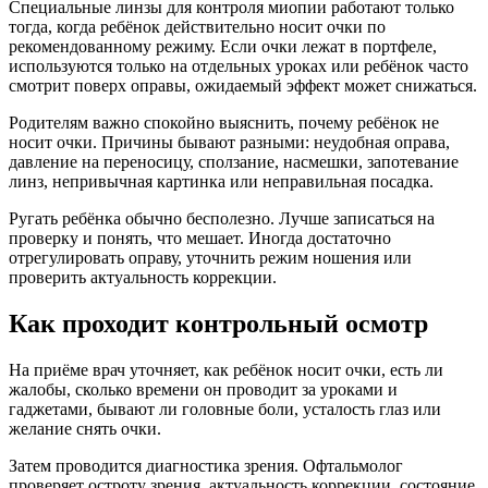
Специальные линзы для контроля миопии работают только
тогда, когда ребёнок действительно носит очки по
рекомендованному режиму. Если очки лежат в портфеле,
используются только на отдельных уроках или ребёнок часто
смотрит поверх оправы, ожидаемый эффект может снижаться.
Родителям важно спокойно выяснить, почему ребёнок не
носит очки. Причины бывают разными: неудобная оправа,
давление на переносицу, сползание, насмешки, запотевание
линз, непривычная картинка или неправильная посадка.
Ругать ребёнка обычно бесполезно. Лучше записаться на
проверку и понять, что мешает. Иногда достаточно
отрегулировать оправу, уточнить режим ношения или
проверить актуальность коррекции.
Как проходит контрольный осмотр
На приёме врач уточняет, как ребёнок носит очки, есть ли
жалобы, сколько времени он проводит за уроками и
гаджетами, бывают ли головные боли, усталость глаз или
желание снять очки.
Затем проводится диагностика зрения. Офтальмолог
проверяет остроту зрения, актуальность коррекции, состояние