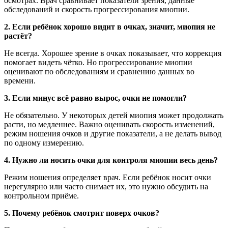
осмотрах. Врач сравнивает показатели зрения, данные
обследований и скорость прогрессирования миопии.
2. Если ребёнок хорошо видит в очках, значит, миопия не
растёт?
Не всегда. Хорошее зрение в очках показывает, что коррекция
помогает видеть чётко. Но прогрессирование миопии
оценивают по обследованиям и сравнению данных во
времени.
3. Если минус всё равно вырос, очки не помогли?
Не обязательно. У некоторых детей миопия может продолжать
расти, но медленнее. Важно оценивать скорость изменений,
режим ношения очков и другие показатели, а не делать вывод
по одному измерению.
4. Нужно ли носить очки для контроля миопии весь день?
Режим ношения определяет врач. Если ребёнок носит очки
нерегулярно или часто снимает их, это нужно обсудить на
контрольном приёме.
5. Почему ребёнок смотрит поверх очков?