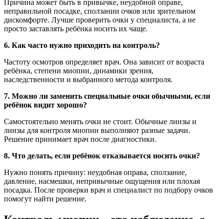
Причина может быть в привычке, неудобной оправе,
неправильной посадке, сползании очков или зрительном
дискомфорте. Лучше проверить очки у специалиста, а не
просто заставлять ребёнка носить их чаще.
6. Как часто нужно приходить на контроль?
Частоту осмотров определяет врач. Она зависит от возраста
ребёнка, степени миопии, динамики зрения,
наследственности и выбранного метода контроля.
7. Можно ли заменить специальные очки обычными, если
ребёнок видит хорошо?
Самостоятельно менять очки не стоит. Обычные линзы и
линзы для контроля миопии выполняют разные задачи.
Решение принимает врач после диагностики.
8. Что делать, если ребёнок отказывается носить очки?
Нужно понять причину: неудобная оправа, сползание,
давление, насмешки, непривычные ощущения или плохая
посадка. После проверки врач и специалист по подбору очков
помогут найти решение.