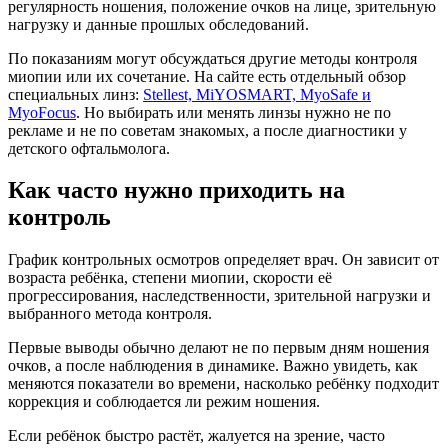
регулярность ношения, положение очков на лице, зрительную
нагрузку и данные прошлых обследований.
По показаниям могут обсуждаться другие методы контроля
миопии или их сочетание. На сайте есть отдельный обзор
специальных линз:
Stellest, MiYOSMART, MyoSafe и
MyoFocus
. Но выбирать или менять линзы нужно не по
рекламе и не по советам знакомых, а после диагностики у
детского офтальмолога.
Как часто нужно приходить на
контроль
График контрольных осмотров определяет врач. Он зависит от
возраста ребёнка, степени миопии, скорости её
прогрессирования, наследственности, зрительной нагрузки и
выбранного метода контроля.
Первые выводы обычно делают не по первым дням ношения
очков, а после наблюдения в динамике. Важно увидеть, как
меняются показатели во времени, насколько ребёнку подходит
коррекция и соблюдается ли режим ношения.
Если ребёнок быстро растёт, жалуется на зрение, часто