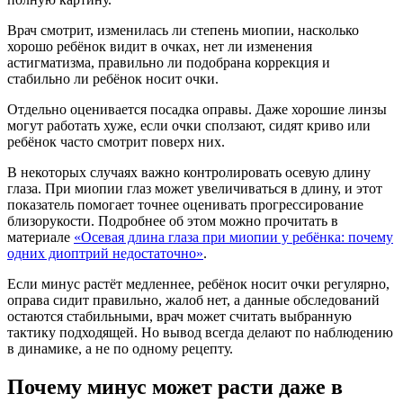
Врач смотрит, изменилась ли степень миопии, насколько
хорошо ребёнок видит в очках, нет ли изменения
астигматизма, правильно ли подобрана коррекция и
стабильно ли ребёнок носит очки.
Отдельно оценивается посадка оправы. Даже хорошие линзы
могут работать хуже, если очки сползают, сидят криво или
ребёнок часто смотрит поверх них.
В некоторых случаях важно контролировать осевую длину
глаза. При миопии глаз может увеличиваться в длину, и этот
показатель помогает точнее оценивать прогрессирование
близорукости. Подробнее об этом можно прочитать в
материале
«Осевая длина глаза при миопии у ребёнка: почему
одних диоптрий недостаточно»
.
Если минус растёт медленнее, ребёнок носит очки регулярно,
оправа сидит правильно, жалоб нет, а данные обследований
остаются стабильными, врач может считать выбранную
тактику подходящей. Но вывод всегда делают по наблюдению
в динамике, а не по одному рецепту.
Почему минус может расти даже в