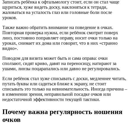
Записать ребёнка к офтальмологу стоит, если он стал чаще
щуриться, хуже видеть доску, наклоняться к тетради,
жаловаться на усталость глаз или головные боли после
уроков.
Также важно обратить внимание на поведение в очках.
Повторная проверка нужна, если ребёнок смотрит поверх
линз, постоянно поправляет оправу, носит очки только на
уроках, снимает их дома или говорит, что в них «странно
видно».
Поводом для визита может быть и сама оправа: очки
сползают, сидят криво, давят на переносицу, натирают за
ушами, линзы поцарапались или давно не регулировались.
Если ребёнок стал хуже списывать с доски, медленнее читать,
путать буквы или садиться ближе к экрану, не стоит
списывать это только на невнимательность. Иногда причина –
в изменении зрения, неправильной посадке очков или
недостаточной эффективности текущей тактики.
Почему важна регулярность ношения
очков