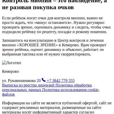
Контроль миопии – это наблюдение, а
не разовая покупка очков
Если ребёнок носит очки для контроля миопии, важно не
просто ждать, что «минус остановится». Нужно регулярно
проверять зрение, оценивать динамику и следить, чтобы очки
подходили ребёнку по рецепту, посадке и режиму ношения.
Запишитесь на консультацию в Центр контроля и лечения
миопии «ХОРОШЕЕ ЗРЕНИЕ» в Кемерово. Врач проверит
зрение ребёнка, оценит динамику и объяснит, работает ли
выбранная тактика или её нужно скорректировать.
Кемерово
ул. Рукавишникова 20
+7 3842 779 555
Выписка из реестра лицензий
Политика обработки
персональных данных
Политика использования cookie-
файлов
Информация на сайте не является публичной офертой, сайт не
содержит рекламных материалов, размещенные на сайте
материалы носят информативный характер согласно