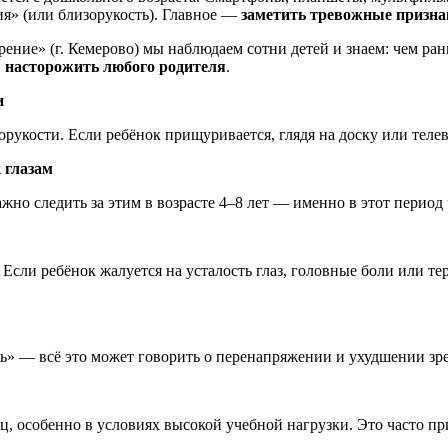
ия» (или близорукость). Главное —
заметить тревожные призна
ение» (г. Кемерово) мы наблюдаем сотни детей и знаем: чем р
 насторожить любого родителя
.
и
укости. Если ребёнок прищуривается, глядя на доску или телеви
 глазам
но следить за этим в возрасте 4–8 лет — именно в этот период
. Если ребёнок жалуется на усталость глаз, головные боли или 
ь» — всё это может говорить о перенапряжении и ухудшении зр
 особенно в условиях высокой учебной нагрузки. Это часто пр