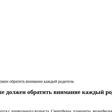
должен обратить внимание каждый родитель
рые должен обратить внимание каждый р
ается с дошкольного возраста. Смартфоны, планшеты, мультфильм