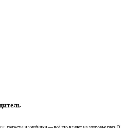
одитель
ы, гаджеты и учебники — всё это влияет на здоровье глаз. В