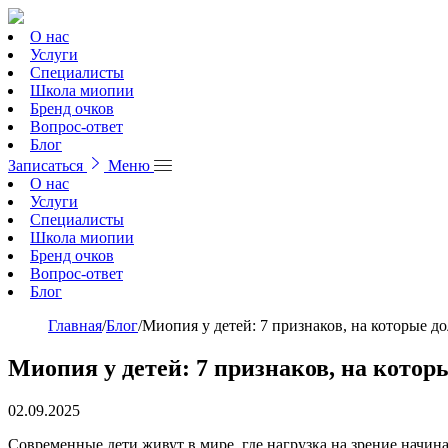
О нас
Услуги
Специалисты
Школа миопии
Бренд очков
Вопрос-ответ
Блог
Записаться
Меню
О нас
Услуги
Специалисты
Школа миопии
Бренд очков
Вопрос-ответ
Блог
Главная
/
Блог
/
Миопия у детей: 7 признаков, на которые 
Миопия у детей: 7 признаков, на кото
02.09.2025
Современные дети живут в мире, где нагрузка на зрение начин