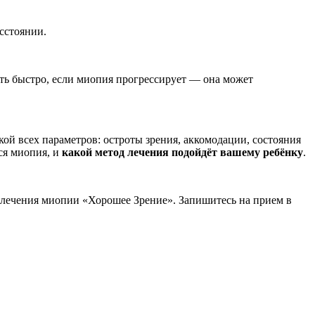
асстоянии.
вать быстро, если миопия прогрессирует — она может
ой всех параметров: остроты зрения, аккомодации, состояния
ся миопия, и
какой метод лечения подойдёт вашему ребёнку
.
и лечения миопии «Хорошее Зрение». Запишитесь на прием в