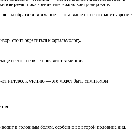
ки вовремя
, пока зрение ещё можно контролировать.
аньше вы обратили внимание — тем выше шанс сохранить зрение
зор, стоит обратиться к офтальмологу.
 чаще всего впервые проявляется миопия.
теряет интерес к чтению — это может быть симптомом
ения.
иводит к головным болям, особенно во второй половине дня.